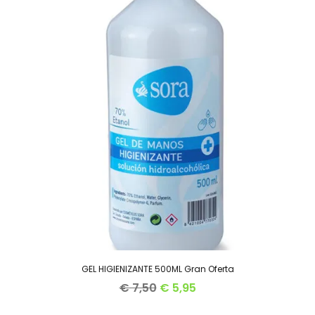
GEL HIGIENIZANTE 500ML Gran Oferta
€
7,50
€
5,95