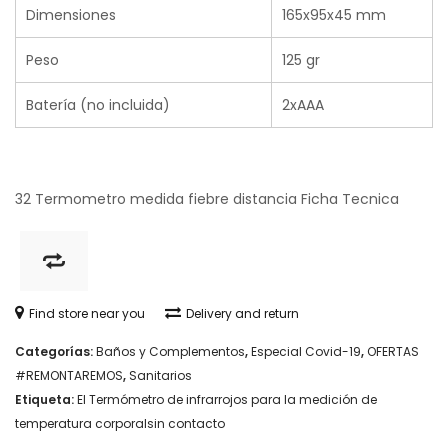
Dimensiones
165x95x45 mm
Peso
125 gr
Batería (no incluida)
2xAAA
32 Termometro medida fiebre distancia
Ficha Tecnica
Find store near you
Delivery and return
Categorías:
Baños y Complementos
,
Especial Covid-19
,
OFERTAS
#REMONTAREMOS
,
Sanitarios
Etiqueta:
El Termómetro de infrarrojos para la medición de
temperatura corporalsin contacto