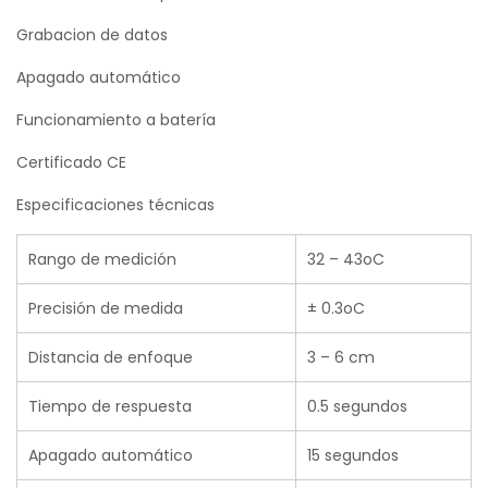
Grabacion de datos
Apagado automático
Funcionamiento a batería
Certificado CE
Especificaciones técnicas
Rango de medición
32 – 43oC
Precisión de medida
± 0.3oC
Distancia de enfoque
3 – 6 cm
Tiempo de respuesta
0.5 segundos
Apagado automático
15 segundos