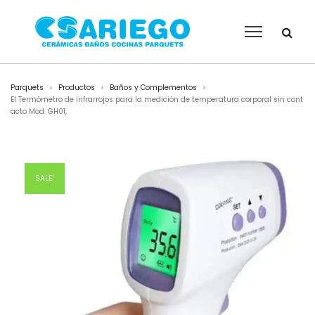
Parquets
Productos
Baños y Complementos
>
>
>
El Termómetro de infrarrojos para la medición de temperatura corporal sin cont
acto Mod. GH01,
SALE!