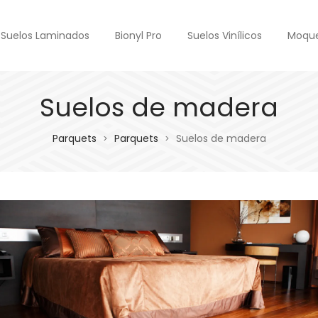
Suelos Laminados
Bionyl Pro
Suelos Vinílicos
Moqu
Suelos de madera
Parquets
Parquets
Suelos de madera
>
>