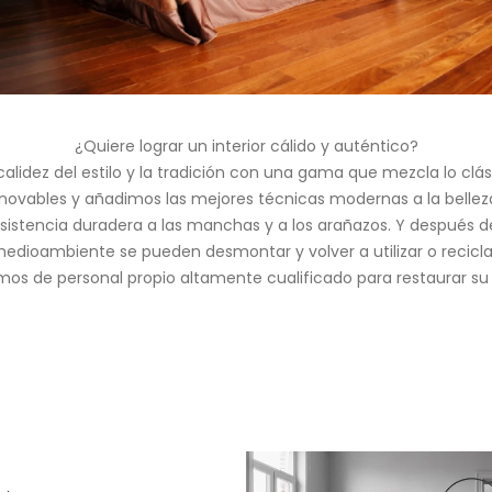
¿Quiere lograr un interior cálido y auténtico?
alidez del estilo y la tradición con una gama que mezcla lo c
vables y añadimos las mejores técnicas modernas a la belleza d
resistencia duradera a las manchas y a los arañazos. Y después d
edioambiente se pueden desmontar y volver a utilizar o recicla
s de personal propio altamente cualificado para restaurar su 