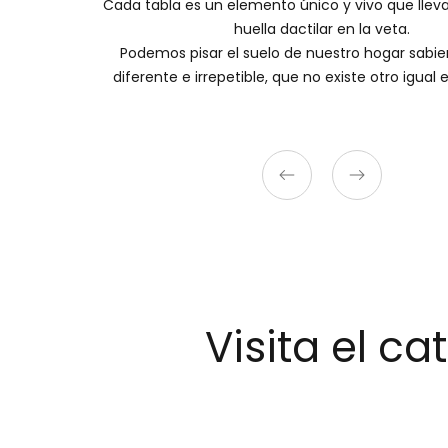
Cada tabla es un elemento único y vivo que llev
huella dactilar en la veta.
Podemos pisar el suelo de nuestro hogar sabi
diferente e irrepetible, que no existe otro igual
Visita el c