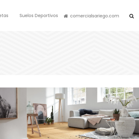
etas
Suelos Deportivos
comercialsariego.com