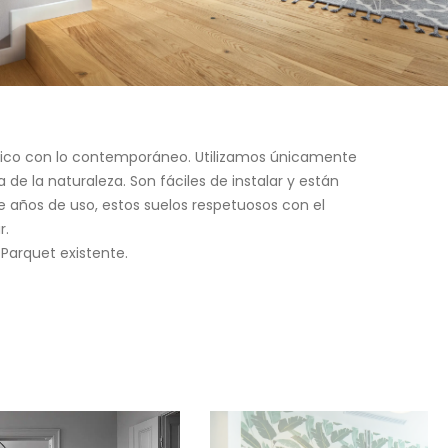
lásico con lo contemporáneo. Utilizamos únicamente
e la naturaleza. Son fáciles de instalar y están
e años de uso, estos suelos respetuosos con el
r.
Parquet existente.