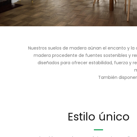
Nuestros suelos de madera aúnan el encanto y la c
madera procedente de fuentes sostenibles y reno
diseñados para ofrecer estabilidad, fuerza y 
m
También disponemo
Estilo único