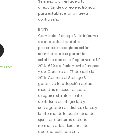
Se enviará un enlace a tu
dirección de correo electrónico
para establecer una nueva
contraseña.
RGPD
Comercial Sariego S.L le informa
de que todos los datos
personales recogidos están
sometidos a las garantías
establecidas en el Reglamento UE
2016-679 del Parlamento Europeo
traseña?
y del Consejo de 27 de abril de
2016. Comercial Sariego S.L
garantiza la adopción de las
medidas necesarias para
asegurar el tratamiento
confidencial, integridad y
salvaguarda de dichos datos y
le informa de la posibilidad de
ejercitar, conforme a dicha
normativa, los derechos de
acceso, rectificación y