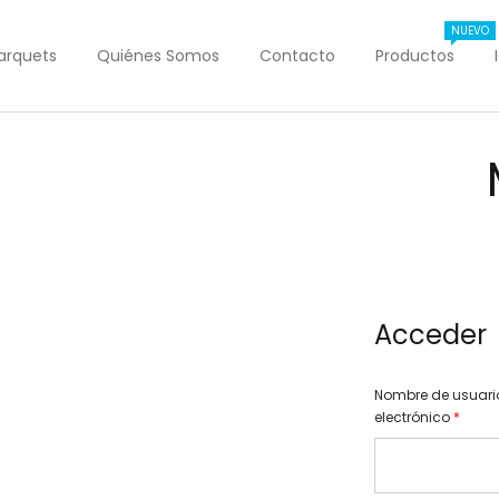
NUEVO
arquets
Quiénes Somos
Contacto
Productos
Acceder
Nombre de usuario
electrónico
*